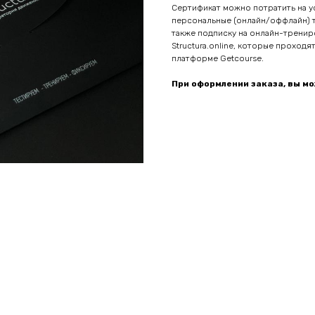
Сертификат можно потратить на ус
персональные (онлайн/оффлайн) тр
также подписку на онлайн-тренир
Structura.online, которые проходят
платформе Getcourse.
При оформлении заказа, вы м